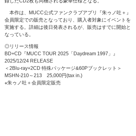
録したCD2枚も同梱される豪華仕様となる。
本作は、MUCC公式ファンクラブアプリ『朱ゥノ吐＋』
会員限定での販売となっており、購入者対象にイベントを
実施する。詳細は後日発表されるが、販売はすでに開始と
なっている。
◎リリース情報
BD+CD『MUCC TOUR 2025「Daydream 1997」』
2025/12/24 RELEASE
＜2Blu-ray+2CD 特殊パッケージ&60Pブックレット＞
MSHN-210～213 25,000円(tax in.)
※朱ゥノ吐＋会員限定販売