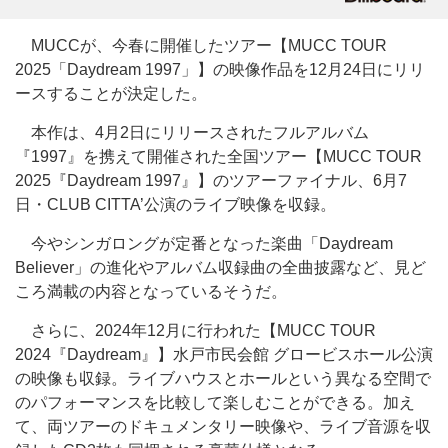
MUCCが、今春に開催したツアー【MUCC TOUR
2025「Daydream 1997」】の映像作品を12月24日にリリ
ースすることが決定した。
本作は、4月2日にリリースされたフルアルバム
『1997』を携えて開催された全国ツアー【MUCC TOUR
2025『Daydream 1997』】のツアーファイナル、6月7
日・CLUB CITTA’公演のライブ映像を収録。
今やシンガロングが定番となった楽曲「Daydream
Believer」の進化やアルバム収録曲の全曲披露など、見ど
ころ満載の内容となっているそうだ。
さらに、2024年12月に行われた【MUCC TOUR
2024『Daydream』】水戸市民会館 グロービスホール公演
の映像も収録。ライブハウスとホールという異なる空間で
のパフォーマンスを比較して楽しむことができる。加え
て、両ツアーのドキュメンタリー映像や、ライブ音源を収