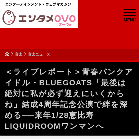
MENU
音楽
音楽ニュース
＜ライブレポート＞青春パンクア
イドル・BLUEGOATS「最後は
絶対に私が必ず迎えにいくから
ね」結成4周年記念公演で絆を深
める──来年1/28恵比寿
LIQUIDROOMワンマンへ