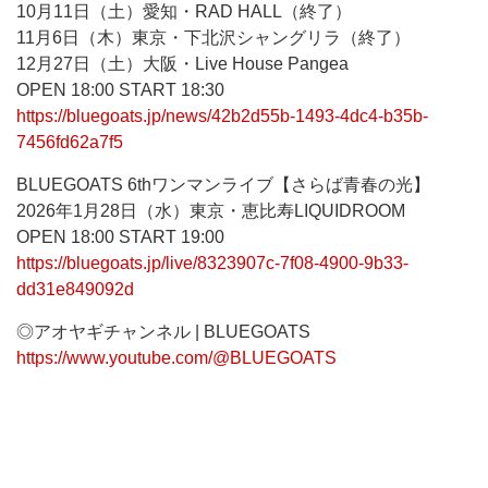
10月11日（土）愛知・RAD HALL（終了）
11月6日（木）東京・下北沢シャングリラ（終了）
12月27日（土）大阪・Live House Pangea
OPEN 18:00 START 18:30
https://bluegoats.jp/news/42b2d55b-1493-4dc4-b35b-
7456fd62a7f5
BLUEGOATS 6thワンマンライブ【さらば青春の光】
2026年1月28日（水）東京・恵比寿LIQUIDROOM
OPEN 18:00 START 19:00
https://bluegoats.jp/live/8323907c-7f08-4900-9b33-
dd31e849092d
◎アオヤギチャンネル | BLUEGOATS
https://www.youtube.com/@BLUEGOATS