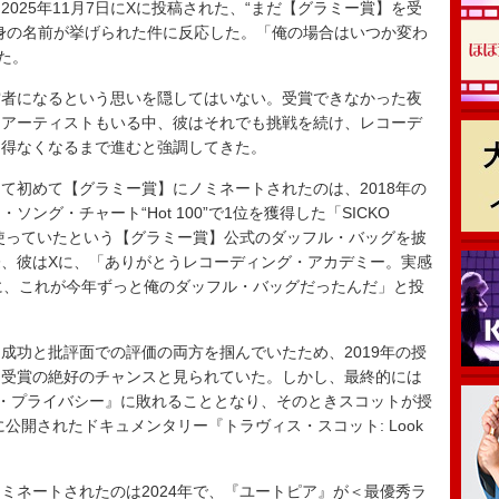
25年11月7日にXに投稿された、“まだ【グラミー賞】を受
身の名前が挙げられた件に反応した。「俺の場合はいつか変わ
た。
者になるという思いを隠してはいない。受賞できなかった夜
たアーティストもいる中、彼はそれでも挑戦を続け、レコーデ
を得なくなるまで進むと強調してきた。
初めて【グラミー賞】にノミネートされたのは、2018年の
ング・チャート“Hot 100”で1位を獲得した「SICKO
に使っていたという【グラミー賞】公式のダッフル・バッグを披
、彼はXに、「ありがとうレコーディング・アカデミー。実感
に、これが今年ずっと俺のダッフル・バッグだったんだ」と投
功と批評面での評価の両方を掴んでいたため、2019年の授
】受賞の絶好のチャンスと見られていた。しかし、最終的には
・プライバシー』に敗れることとなり、そのときスコットが授
に公開されたドキュメンタリー『トラヴィス・スコット: Look
ネートされたのは2024年で、『ユートピア』が＜最優秀ラ