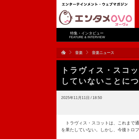
特集・インタビュー
FEATURE & INTERVIEW
音楽
音楽ニュース
トラヴィス・スコッ
していないことに
2025年11月11日 / 18:50
トラヴィス・スコットは、これまで通
を果たしていない。しかし、今後トロ