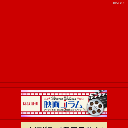
more »