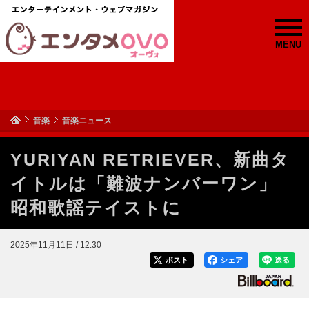
MENU
音楽
音楽ニュース
YURIYAN RETRIEVER、新曲タ
イトルは「難波ナンバーワン」
昭和歌謡テイストに
2025年11月11日 / 12:30
ポスト
シェア
送る