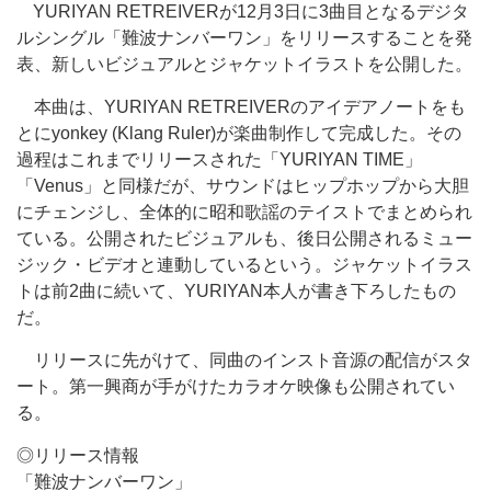
YURIYAN RETREIVERが12月3日に3曲目となるデジタ
ルシングル「難波ナンバーワン」をリリースすることを発
表、新しいビジュアルとジャケットイラストを公開した。
本曲は、YURIYAN RETREIVERのアイデアノートをも
とにyonkey (Klang Ruler)が楽曲制作して完成した。その
過程はこれまでリリースされた「YURIYAN TIME」
「Venus」と同様だが、サウンドはヒップホップから大胆
にチェンジし、全体的に昭和歌謡のテイストでまとめられ
ている。公開されたビジュアルも、後日公開されるミュー
ジック・ビデオと連動しているという。ジャケットイラス
トは前2曲に続いて、YURIYAN本人が書き下ろしたもの
だ。
リリースに先がけて、同曲のインスト音源の配信がスタ
ート。第一興商が手がけたカラオケ映像も公開されてい
る。
◎リリース情報
「難波ナンバーワン」