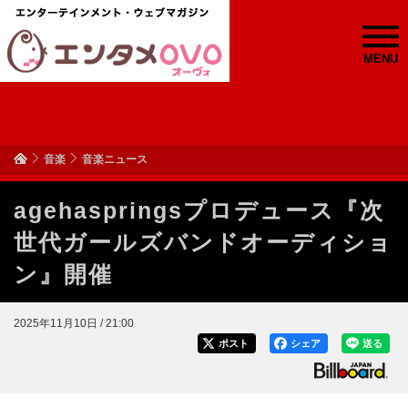
MENU
音楽
音楽ニュース
agehaspringsプロデュース『次
世代ガールズバンドオーディショ
ン』開催
2025年11月10日 / 21:00
ポスト
シェア
送る