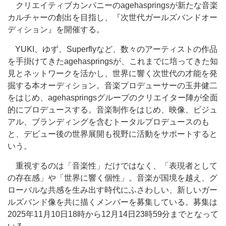
クリエイティブカンパニーのagehaspringsが新たな音楽
カルチャーの創出を目指し、『次世代ガールズバンドオー
ディション』を開催する。
YUKI、ゆず、Superflyなど、数々のアーティストの作品
を手掛けてきたagehaspringsが、これまでに培ってきた知
見とネットワークを活かし、世界に響く次世代の才能を発
掘する本オーディション。音楽プロデューサーの玉井健二
をはじめ、agehaspringsグループのクリエイター陣が全面
的にプロデュースする。音楽制作をはじめ、映像、ビジュ
アル、ブランディングを含むトータルプロデュースのも
と、デビュー後の世界展開も視野に活動をサポートすると
いう。
重視するのは「音楽性」だけではなく、「表現者として
の存在感」や「世界に響く個性」。音楽が国境を越え、グ
ローバルな共感を生み出す時代にふさわしい、新しいガー
ルズバンド像を共に描くメンバーを募集している。募集は
2025年11月10日18時から12月14日23時59分までとなって