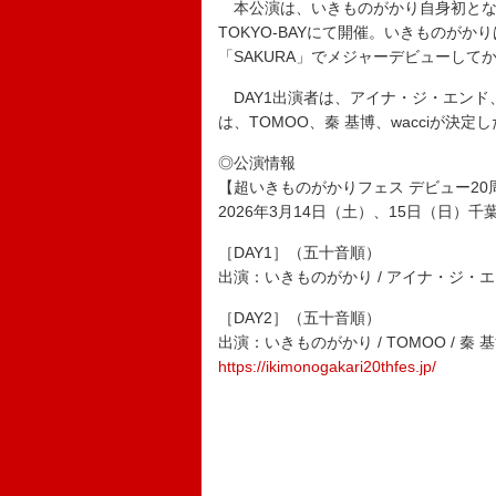
本公演は、いきものがかり自身初となる主催
TOKYO-BAYにて開催。いきものがかり
「SAKURA」でメジャーデビューして
DAY1出演者は、アイナ・ジ・エンド
は、TOMOO、秦 基博、wacciが決定
◎公演情報
【超いきものがかりフェス デビュー20
2026年3月14日（土）、15日（日）千葉・La
［DAY1］（五十音順）
出演：いきものがかり / アイナ・ジ・エンド
［DAY2］（五十音順）
出演：いきものがかり / TOMOO / 秦 基博 
https://ikimonogakari20thfes.jp/