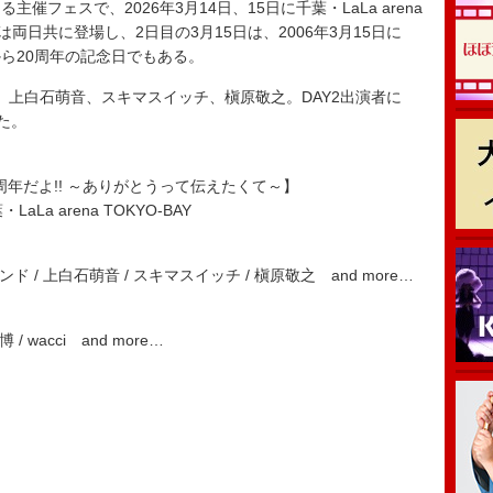
フェスで、2026年3月14日、15日に千葉・LaLa arena
は両日共に登場し、2日目の3月15日は、2006年3月15日に
から20周年の記念日でもある。
、上白石萌音、スキマスイッチ、槇原敬之。DAY2出演者に
した。
周年だよ!! ～ありがとうって伝えたくて～】
La arena TOKYO-BAY
 / 上白石萌音 / スキマスイッチ / 槇原敬之 and more…
/ wacci and more…