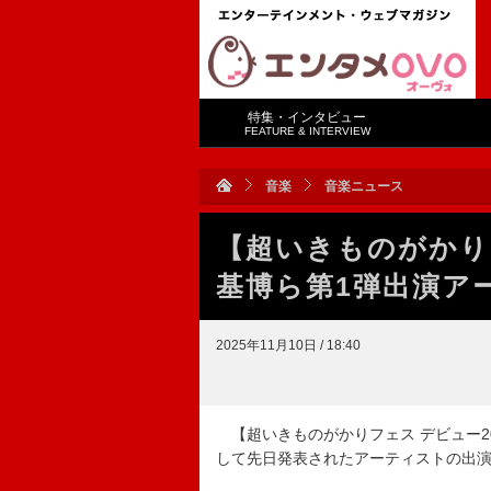
特集・インタビュー
FEATURE & INTERVIEW
音楽
音楽ニュース
【超いきものがかり
基博ら第1弾出演ア
2025年11月10日 / 18:40
【超いきものがかりフェス デビュー20
して先日発表されたアーティストの出