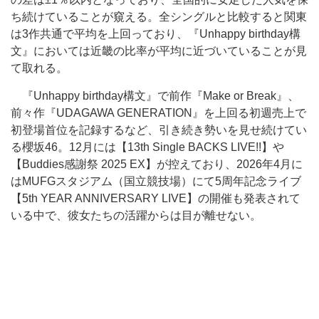
ち続けていることが窺える。全シングルと比較すると関東
は3作共通で平均を上回っており、『Unhappy birthday構
文』においては近畿の比率が平均に近づいていることが見
て取れる。
『Unhappy birthday構文』で前作『Make or Break』、
前々作『UDAGAWA GENERATION』を上回る初週売上で
初登場首位を記録するなど、引き続き勢いを見せ続けてい
る櫻坂46。12月には【13th Single BACKS LIVE!!】や
【Buddies感謝祭 2025 EX】が控えており、2026年4月に
はMUFGスタジアム（国立競技場）にて5周年記念ライブ
【5th YEAR ANNIVERSARY LIVE】の開催も発表されて
いる中で、彼女たちの活躍からは目が離せない。