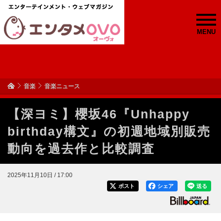
MENU
音楽
音楽ニュース
【深ヨミ】櫻坂46『Unhappy
birthday構文』の初週地域別販売
動向を過去作と比較調査
2025年11月10日 / 17:00
ポスト
シェア
送る