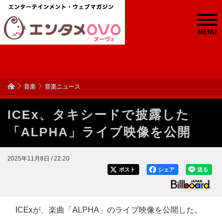
MENU
音楽
音楽ニュース
ICEx、タキシードで披露した
「ALPHA」ライブ映像を公開
2025年11月8日 / 22:20
ポスト
シェア
送る
ICExが、楽曲「ALPHA」のライブ映像を公開した。