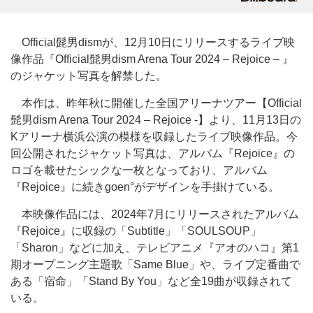
Official髭男dismが、12月10日にリリースするライブ映
像作品『Official髭男dism Arena Tour 2024 – Rejoice – 』
のジャケット写真を解禁した。
本作は、昨年秋に開催した全国アリーナツアー【Official
髭男dism Arena Tour 2024 – Rejoice -】より、11月13日の
Kアリーナ横浜公演の模様を収録したライブ映像作品。今
回公開されたジャケット写真は、アルバム『Rejoice』の
ロゴを載せたシックな一枚となっており、アルバム
『Rejoice』に続きgoen°がデザインを手掛けている。
本映像作品には、2024年7月にリリースされたアルバム
『Rejoice』に収録の「Subtitle」「SOULSOUP」
「Sharon」などに加え、テレビアニメ『アオのハコ』第1
期オープニング主題歌「Same Blue」や、ライブ定番曲で
ある「宿命」「Stand By You」など全19曲が収録されて
いる。