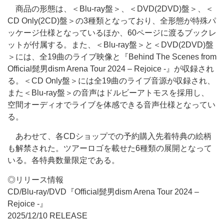
商品の形態は、＜Blu-ray盤＞、＜DVD(2DVD)盤＞、＜
CD Only(2CD)盤＞の3種類となっており、全形態が特殊パ
ッケージ仕様となっているほか、60ページに渡るブックレ
ットが付属する。また、＜Blu-ray盤＞と＜DVD(2DVD)盤
＞には、全19曲のライブ映像と『Behind The Scenes from
Official髭男dism Arena Tour 2024 – Rejoice -』が収録され
る。＜CD Only盤＞には全19曲のライブ音源が収録され、
また＜Blu-ray盤＞の音声はドルビーアトモスを採用し、
空間オーディオでライブを体感できる音声仕様となってい
る。
あわせて、各CDショップでの予約購入先着特典の絵柄
も解禁された。ツアーロゴを載せた6種類の展開となって
いる。各特典数量限定である。
◎リリース情報
CD/Blu-ray/DVD『Official髭男dism Arena Tour 2024 –
Rejoice -』
2025/12/10 RELEASE