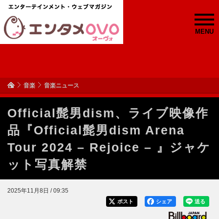
MENU
音楽
音楽ニュース
Official髭男dism、ライブ映像作
品『Official髭男dism Arena
Tour 2024 – Rejoice – 』ジャケ
ット写真解禁
2025年11月8日 / 09:35
ポスト
シェア
送る