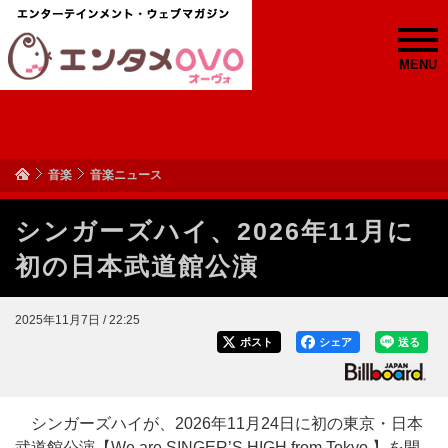
MENU
音楽
音楽ニュース
シンガーズハイ、2026年11月に
初の日本武道館公演
2025年11月7日 / 22:25
ポスト
シェア
送る
シンガーズハイが、2026年11月24日に初の東京・日本
武道館公演【We are SINGER’S HIGH from Tokyo.】を開