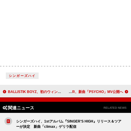
シンガーズハイ
BALLISTIK BOYZ、初のウィンターラブソング「Winter Glow」配信リリース
BABYMONSTER、新曲「PSYCHO」MV公開へ
関連ニュース
RELATED NEWS
シンガーズハイ、1stアルバム『SINGER'S HIGH』リリース＆ツア
ーが決定 新曲「climax」ゲリラ配信