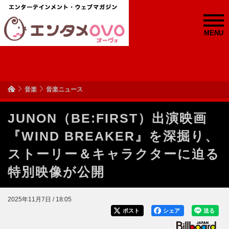
MENU
音楽
音楽ニュース
JUNON（BE:FIRST）出演映画
『WIND BREAKER』を深掘り、
ストーリー＆キャラクターに迫る
特別映像が公開
2025年11月7日 / 18:05
ポスト
シェア
送る