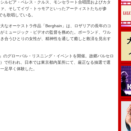
、シルビア・ペレス・クルス、モンセラート合唱団およびカタ
ツァ、そしてイヴ・トゥモアといったアーティストたちが参
本語でも歌唱している。
オーケストラ作品「Berghain」は、ロザリアの長年のコ
スがミュージック・ビデオの監督を務めた。ポーランド、ワル
向き合うひとりの女性が、精神性を通して癒しと救済を見出す
』のグローバル・リスニング・イベントを開催。故郷バルセロ
C）で行われ、日本では東京都内某所にて、厳正なる抽選で選
を一足早く体験した。