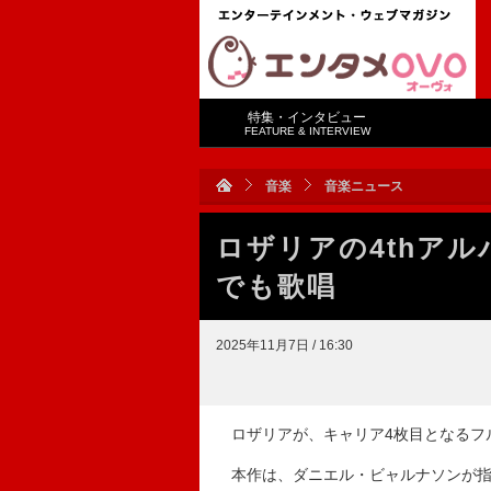
特集・インタビュー
FEATURE & INTERVIEW
音楽
音楽ニュース
ロザリアの4thア
でも歌唱
2025年11月7日 / 16:30
ロザリアが、キャリア4枚目となるフ
本作は、ダニエル・ビャルナソンが指