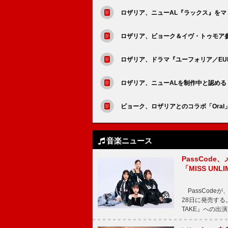
ロザリア、ニューAL『ラックス』を
ロザリア、ビョーク＆イヴ・トゥモア参加
ロザリア、ドラマ『ユーフォリア／EUP
ロザリア、ニューALを制作中と認める
ビョーク、ロザリアとのコラボ「Ora
音楽ニュース
PassCode
「MISS UNL
PassCode
28日に発売する。
TAKE』への出