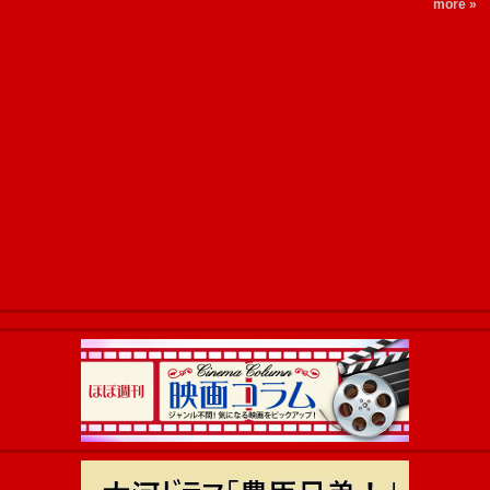
more »