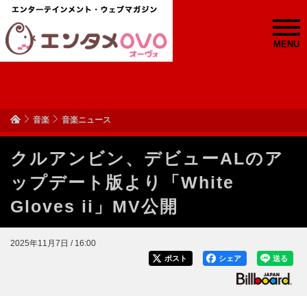
MENU
音楽
音楽ニュース
クルアンビン、デビューALのア
ップデート版より「White
Gloves ii」MV公開
2025年11月7日 / 16:00
ポスト
シェア
送る