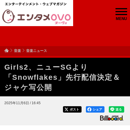
MENU
音楽
音楽ニュース
Girls2、ニューSGより
「Snowflakes」先行配信決定＆
ジャケ写公開
2025年11月6日 / 16:45
ポスト
シェア
送る