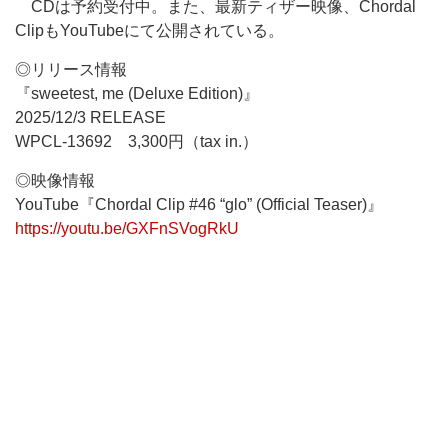
CDは予約受付中。また、最新ティザー映像、Chordal
ClipもYouTubeにて公開されている。
◎リリース情報
『sweetest, me (Deluxe Edition)』
2025/12/3 RELEASE
WPCL-13692 3,300円（tax in.）
◎映像情報
YouTube『Chordal Clip #46 “glo” (Official Teaser)』
https://youtu.be/GXFnSVogRkU