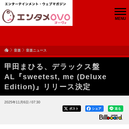
MENU
音楽
音楽ニュース
甲田まひる、デラックス盤
AL『sweetest, me (Deluxe
Edition)』リリース決定
2025年11月6日 / 07:30
ポスト
シェア
送る