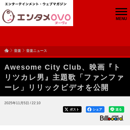
MENU
音楽
音楽ニュース
Awesome City Club、映画『ト
リツカレ男』主題歌「ファンファ
ーレ」リリックビデオを公開
2025年11月5日 / 22:10
ポスト
シェア
送る