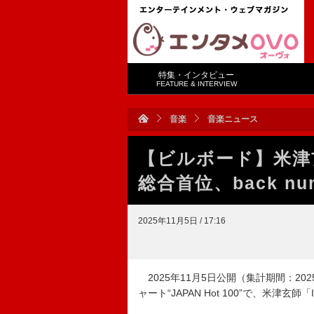
特集・インタビュー
FEATURE & INTERVIEW
音楽
音楽ニュース
【ビルボード】米津玄
総合首位、back n
2025年11月5日 / 17:16
2025年11月5日公開（集計期間：2025年
ャート“JAPAN Hot 100”で、米津玄