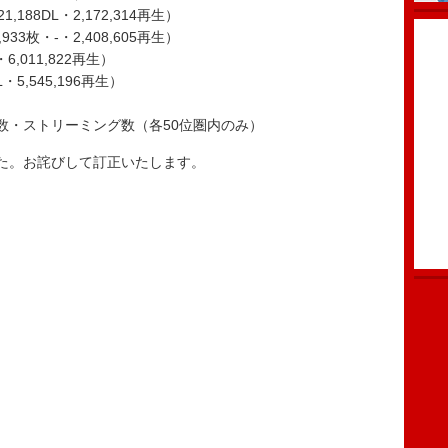
-・21,188DL・2,172,314再生）
46,933枚・-・2,408,605再生）
・6,011,822再生）
L・5,545,196再生）
数・ストリーミング数（各50位圏内のみ）
た。お詫びして訂正いたします。