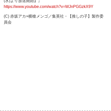
(水)より放送開始】』
https://www.youtube.com/watch?v=WJnPGGzkX9Y
(C) 赤坂アカ×横槍メンゴ／集英社・【推しの子】製作委
員会