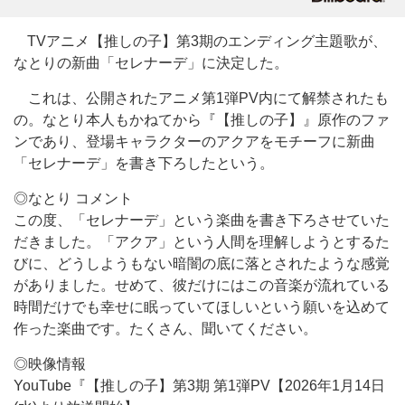
TVアニメ【推しの子】第3期のエンディング主題歌が、
なとりの新曲「セレナーデ」に決定した。
これは、公開されたアニメ第1弾PV内にて解禁されたも
の。なとり本人もかねてから『【推しの子】』原作のファ
ンであり、登場キャラクターのアクアをモチーフに新曲
「セレナーデ」を書き下ろしたという。
◎なとり コメント
この度、「セレナーデ」という楽曲を書き下ろさせていた
だきました。「アクア」という人間を理解しようとするた
びに、どうしようもない暗闇の底に落とされたような感覚
がありました。せめて、彼だけにはこの音楽が流れている
時間だけでも幸せに眠っていてほしいという願いを込めて
作った楽曲です。たくさん、聞いてください。
◎映像情報
YouTube『【推しの子】第3期 第1弾PV【2026年1月14日