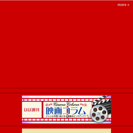
more »