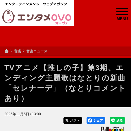
MENU
音楽
音楽ニュース
TVアニメ【推しの子】第3期、エ
ンディング主題歌はなとりの新曲
「セレナーデ」（なとりコメント
あり）
2025年11月5日 / 13:00
ポスト
シェア
送る