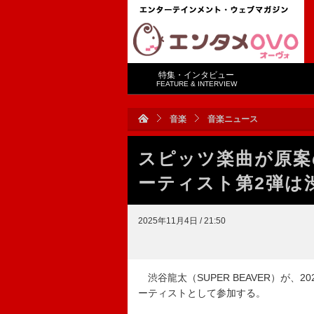
特集・インタビュー
FEATURE & INTERVIEW
音楽
音楽ニュース
スピッツ楽曲が原案
ーティスト第2弾は渋
2025年11月4日 / 21:50
渋谷龍太（SUPER BEAVER）が、
ーティストとして参加する。