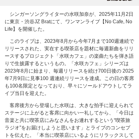
シンガーソングライターの水咲加奈が、2025年11月2日
に東京・渋谷JZ Bratにて、ワンマンライブ【No Cafe, No
Life】を開催した。
このライブは、2023年8月から今年7月まで100週連続で
リリースされた、実在する喫茶店を題材に毎週新曲をリリ
ースするプロジェクト「水咲カフェ」の楽曲たちを弾き語
りで生披露するというもの。「水咲カフェ」シリーズは
2023年8月に始まり、毎週リリースを続け700日後の 2025
年7月9日に見事100 週連続リリースを達成。この日の客席
も100名限定となっており、早々にソールドアウトしてラ
イブ当日を迎えた。
客席後方から登場した水咲は、大きな拍手に迎えられて
ステージに上がると客席に向かい一礼してから、「今日は
音楽と共に喫茶店にみなさんをお連れするという“喫茶旅
ラジオ”をお届けしようと思います」とライブのコンセプ
トを伝えた。「本当に喫茶店にいるようにリラックスして