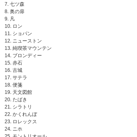
7. 七ツ森
8. 奥の扉
9. 凡
10. ロン
11. ショパン
12. ニューストン
13. 純喫茶マウンテン
14. ブロンディー
15. 赤石
16. 古城
17. サテラ
18. 便箋
19. 天文図館
20. たばき
21. シラトリ
22. かくれんぼ
23. ロレックス
24. ニホ
25. モントリオール