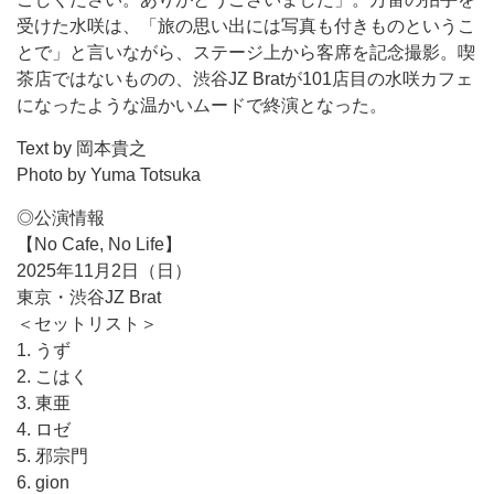
受けた水咲は、「旅の思い出には写真も付きものというこ
とで」と言いながら、ステージ上から客席を記念撮影。喫
茶店ではないものの、渋谷JZ Bratが101店目の水咲カフェ
になったような温かいムードで終演となった。
Text by 岡本貴之
Photo by Yuma Totsuka
◎公演情報
【No Cafe, No Life】
2025年11月2日（日）
東京・渋谷JZ Brat
＜セットリスト＞
1. うず
2. こはく
3. 東亜
4. ロゼ
5. 邪宗門
6. gion