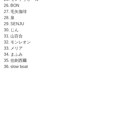
26. BON
27. 毛矢珈琲
28. 泉
29. SENJU
30. じん
31. 山百合
32. モンレオン
33. メリア
34. まふみ
35. 伯刺西爾
36. slow boat