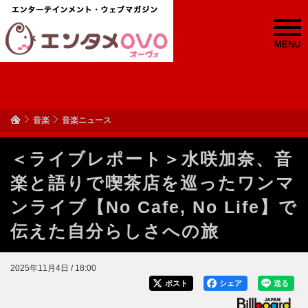
MENU
音楽
音楽ニュース
＜ライブレポート＞水咲加奈、音
楽と語りで喫茶店を巡ったワンマ
ンライブ【No Cafe, No Life】で
伝えた自分らしさへの旅
2025年11月4日 / 18:00
ポスト
シェア
送る