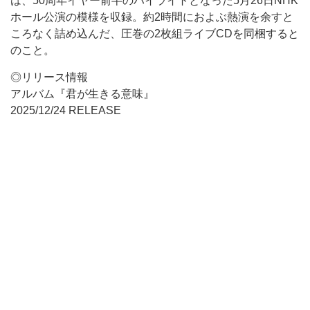
は、50周年イヤー前半のハイライトとなった5月26日NHK
ホール公演の模様を収録。約2時間におよぶ熱演を余すと
ころなく詰め込んだ、圧巻の2枚組ライブCDを同梱すると
のこと。
◎リリース情報
アルバム『君が生きる意味』
2025/12/24 RELEASE