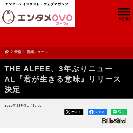
MENU
音楽
音楽ニュース
THE ALFEE、3年ぶりニュー
AL『君が生きる意味』リリース
決定
2025年11月3日 / 13:50
ポスト
シェア
送る