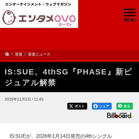
MENU
音楽
音楽ニュース
IS:SUE、4thSG『PHASE』新ビ
ジュアル解禁
2025年11月2日 / 11:45
ポスト
シェア
送る
IS:SUEが、2026年1月14日発売の4thシングル