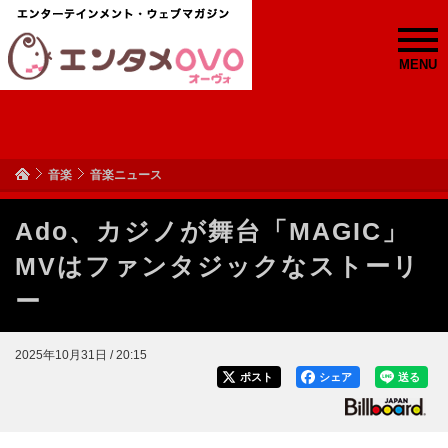
MENU
音楽
音楽ニュース
Ado、カジノが舞台「MAGIC」
MVはファンタジックなストーリ
ー
2025年10月31日 / 20:15
ポスト
シェア
送る