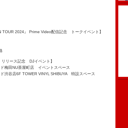
ION TOUR 2024』 Prime Video配信記念 トークイベント】
絡
rs」リリース記念 DJイベント】
レコード梅田NU茶屋町店 イベントスペース
渋谷店6F TOWER VINYL SHIBUYA 特設スペース