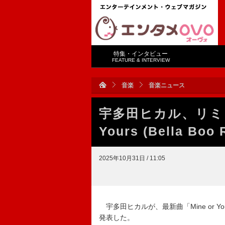
特集・インタビュー
FEATURE & INTERVIEW
音楽
音楽ニュース
宇多田ヒカル、リミッ
Yours (Bella B
2025年10月31日 / 11:05
宇多田ヒカルが、最新曲「Mine or 
発表した。