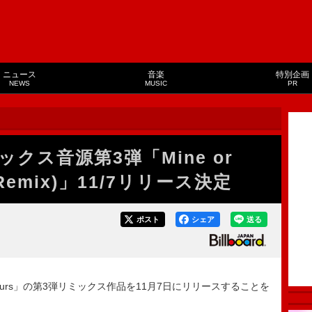
ニュース
音楽
特別企画
NEWS
MUSIC
PR
クス音源第3弾「Mine or
oo Remix)」11/7リリース決定
ポスト
シェア
送る
Yours」の第3弾リミックス作品を11月7日にリリースすることを