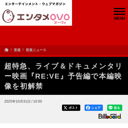
MENU
音楽
音楽ニュース
超特急、ライブ＆ドキュメンタリ
ー映画『RE:VE』予告編で本編映
像を初解禁
2025年10月31日 / 10:00
ポスト
シェア
送る