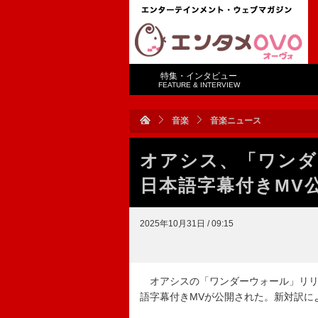
特集・インタビュー
FEATURE & INTERVIEW
音楽
音楽ニュース
オアシス、「ワンダ
日本語字幕付きMV
2025年10月31日 / 09:15
オアシスの「ワンダーウォール」リリ
語字幕付きMVが公開された。新対訳に