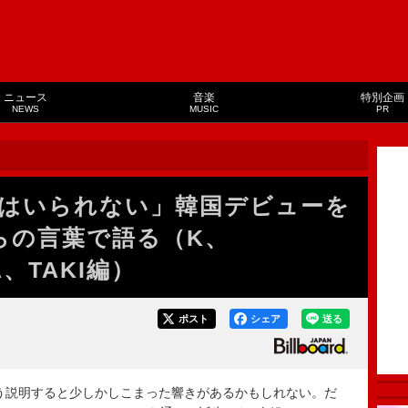
ニュース
音楽
特別企画
NEWS
MUSIC
PR
はいられない」韓国デビューを
自らの言葉で語る（K、
A、TAKI編）
ポスト
シェア
送る
そう説明すると少しかしこまった響きがあるかもしれない。だ