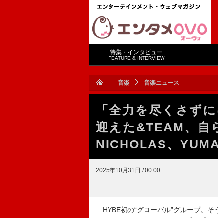
特集・インタビュー
FEATURE & INTERVIEW
音楽
音楽ニュース
「全力を尽くさずに
迎えた&TEAM、
NICHOLAS、YUM
2025年10月31日 / 00:00
HYBE初の“グローバル”グループ。