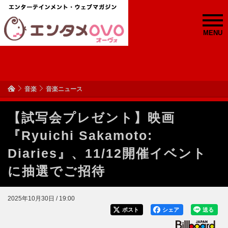
MENU
音楽
音楽ニュース
【試写会プレゼント】映画
『Ryuichi Sakamoto:
Diaries』、11/12開催イベント
に抽選でご招待
2025年10月30日 / 19:00
ポスト
シェア
送る