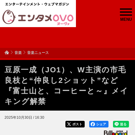
MENU
音楽
音楽ニュース
豆原一成（JO1）、W主演の市毛
良枝と“仲良し2ショット”など
『富士山と、コーヒーと～』メイ
キング解禁
2025年10月30日 / 16:30
ポスト
シェア
送る