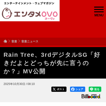
MENU
音楽
音楽ニュース
Rain Tree、3rdデジタルSG「好
きだよとどっちが先に言うの
か？」MV公開
2025年10月30日 / 08:10
ポスト
シェア
送る