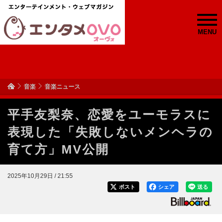
MENU
音楽
音楽ニュース
平手友梨奈、恋愛をユーモラスに
表現した「失敗しないメンヘラの
育て方」MV公開
2025年10月29日 / 21:55
ポスト
シェア
送る