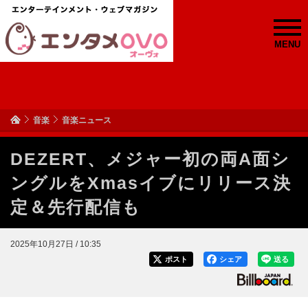
MENU
音楽
音楽ニュース
DEZERT、メジャー初の両A面シ
ングルをXmasイブにリリース決
定＆先行配信も
2025年10月27日 / 10:35
ポスト
シェア
送る