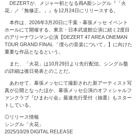
DEZERTが、メジャー初となる両A面シングル『「火
花」／「無修正。」』を12月24日にリリースする。
本作は、2026年3月20日に千葉・幕張メッセ イベント
ホールにて開催する、東京・日本武道館公演に続く2度目
のアリーナワンマン公演【DEZERT 47 AREA ONEMAN
TOUR GRAND FINAL 「僕らの音楽について」】に向けた
重要な作品となるという。
また、「火花」は10月29日より先行配信。シングル盤
の詳細は後日発表とのことだ。
あわせて、幕張メッセにて撮影された新アーティスト写
真が公開となったほか、幕張メッセ公演のオフィシャルフ
ァンクラブ『ひまわり会』最速先行受付（抽選）もスター
トしている。
◎リリース情報
シングル「火花」
2025/10/29 DIGITAL RELEASE