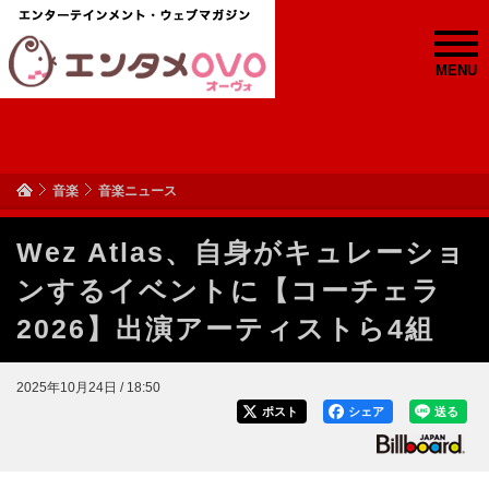
MENU
音楽
音楽ニュース
Wez Atlas、自身がキュレーショ
ンするイベントに【コーチェラ
2026】出演アーティストら4組
2025年10月24日 / 18:50
ポスト
シェア
送る