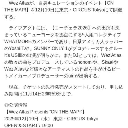
Wez Atlasが、自身キュレーションのイベント【ON
THE MAP!】を12月10日に東京・CIRCUS Tokyoにて開催
する。
ライブアクトには、【コーチェラ2026】への出演も決
まっているニューヨークを拠点にする5人組コレクティブ
WHATMOREのメンバーであり、日系アメリカ人ラッパー
のYoshi T.や、SUNNY ONLY 1がプロデュースするクルー
It’s US!!!!の出演が明らかに。またDJとしては、Wez Atlas
の数々の曲をプロデュースしているnonomiや、Skaaiや
Wez Atlasなど様々なアーティストの作品を手がけるビー
トメイカー／プロデューサーのuinが出演する。
現在、チケットの先行発売がスタートしており、申し込
み期間は11月14日23時59分まで。
◎公演情報
【Wez Atlas Presents “ON THE MAP!”】
2025年12月10日（水） 東京・CIRCUS Tokyo
OPEN & START / 19:00