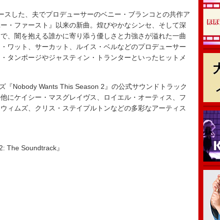
ースした、夫でプロデューサーのベニー・ブランコとの共作ア
ユー・ファースト』以来の新曲。煌びやかなシンセ、そして深
中で、闇を抱える誰かに寄り添う優しさと力強さが溢れた一曲
ー・ワット、サーカット、ルイス・ベルなどのプロデューサー
リ・タンポージやジャスティン・トランターといったヒットメ
obody Wants This Season 2』の公式サウンドトラック
の他にケイシー・マスグレイヴス、ロイエル・オーティス、フ
スウィムズ、クリス・ステイプルトンなどの多彩なアーティス
: The Soundtrack』