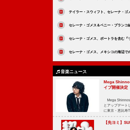
テイラー・スウィフト、セレーナ・ゴ
セレーナ・ゴメス＆ベニー・ブランコ結
セレーナ・ゴメス、ボートラを含む『リ
セレーナ・ゴメス、メキシコの海辺での
音楽ニュース
Mega Shin
イブ開催決定
Mega Shi
とアップデートした
に東京・恵比寿The 
【先ヨミ】SU