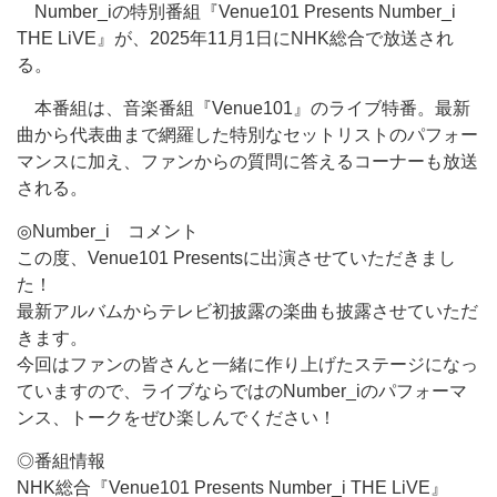
Number_iの特別番組『Venue101 Presents Number_i
THE LiVE』が、2025年11月1日にNHK総合で放送され
る。
本番組は、音楽番組『Venue101』のライブ特番。最新
曲から代表曲まで網羅した特別なセットリストのパフォー
マンスに加え、ファンからの質問に答えるコーナーも放送
される。
◎Number_i コメント
この度、Venue101 Presentsに出演させていただきまし
た！
最新アルバムからテレビ初披露の楽曲も披露させていただ
きます。
今回はファンの皆さんと一緒に作り上げたステージになっ
ていますので、ライブならではのNumber_iのパフォーマ
ンス、トークをぜひ楽しんでください！
◎番組情報
NHK総合『Venue101 Presents Number_i THE LiVE』