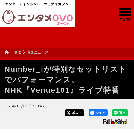
MENU
音楽
音楽ニュース
Number_iが特別なセットリスト
でパフォーマンス、
NHK『Venue101』ライブ特番
2025年10月23日 / 18:45
ポスト
シェア
送る