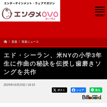
MENU
音楽
音楽ニュース
エド・シーラン、米NYの小学3年
生に作曲の秘訣を伝授し歯磨きソ
ングを共作
2025年10月23日 / 18:15
ポスト
シェア
送る