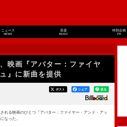
ニュース
音楽
特別企画
NEWS
MUSIC
PR
、映画『アバター：ファイヤ
ュ』に新曲を提供
ポスト
シェア
送る
される映画のひとつ『アバター：ファイヤー・アンド・アッ
かになった。