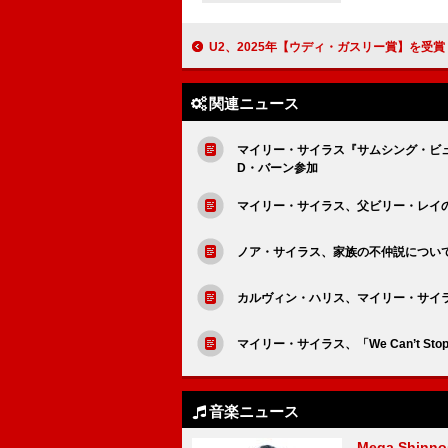
U2、2025年【ウディ・ガスリー賞】を受賞「音楽には文化そのものを動
関連ニュース
マイリー・サイラス『サムシング・ビュ
D・バーン参加
マイリー・サイラス、父ビリー・レイの6
ノア・サイラス、家族の不仲説につい
カルヴィン・ハリス、マイリー・サイラ
マイリー・サイラス、「We Can’t Sto
音楽ニュース
Mega Shin