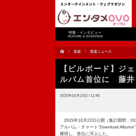
特集・インタビュー
FEATURE & INTERVIEW
音楽
音楽ニュース
【ビルボード】ジェジ
ルバム首位に 藤井
2025年10月23日 / 12:40
2025年10月22日公開（集計期間：2025
アルバム・チャート“Download Albu
獲得し、首位に浮上した。