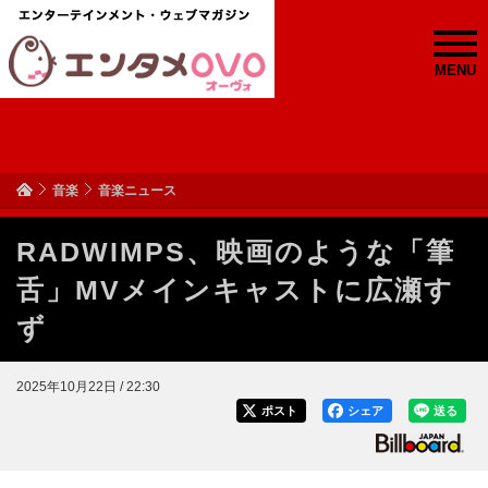
MENU
音楽
音楽ニュース
RADWIMPS、映画のような「筆
舌」MVメインキャストに広瀬す
ず
2025年10月22日 / 22:30
ポスト
シェア
送る