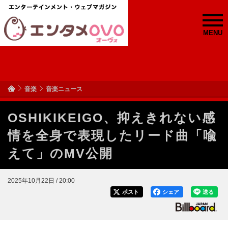
MENU
音楽
音楽ニュース
OSHIKIKEIGO、抑えきれない感
情を全身で表現したリード曲「喩
えて」のMV公開
2025年10月22日 / 20:00
ポスト
シェア
送る