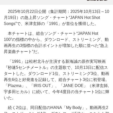
2025年10月22日公開（集計期間：2025年10月13日～10
月19日）の急上昇ソング・チャート“JAPAN Hot Shot
Songs”で、米津玄師の「1991」が首位を獲得した。
本チャートは、総合ソング・チャート“JAPAN Hot
100”の指標の中から、ダウンロード、ストリーミング、動
画再生の3指標の合計ポイントが増加した順に並べた“急上
昇楽曲チャート”だ。
「1991」は松村北斗が主演する新海誠の原作実写映画
『秒速5センチメートル』の主題歌で、10月13日に配信ス
タートした。ダウンロード1位、ストリーミング3位、動画
再生6位と好発進を記録して、総合チャート3位に初登場。
「Plazma」、「IRIS OUT」、「JANE DOE」（米津玄師,
宇多田ヒカル）に続いて、今年4度目の当チャート1位に輝
いた。
続く2位は、同日配信のHANA「My Body」。動画再生2