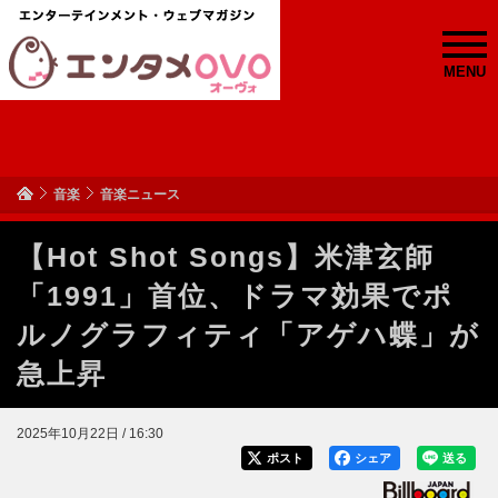
MENU
音楽
音楽ニュース
【Hot Shot Songs】米津玄師
「1991」首位、ドラマ効果でポ
ルノグラフィティ「アゲハ蝶」が
急上昇
2025年10月22日 / 16:30
ポスト
シェア
送る