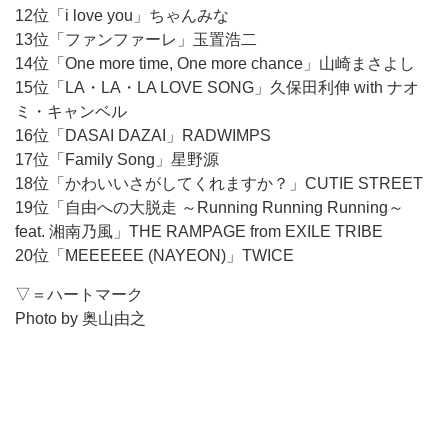
12位「i love you」ちゃんみな
13位「ファンファーレ」玉置浩二
14位「One more time, One more chance」山崎まさよし
15位「LA・LA・LA LOVE SONG」久保田利伸 with ナオ
ミ・キャンベル
16位「DASAI DAZAI」RADWIMPS
17位「Family Song」星野源
18位「かわいいさがしてくれますか？」CUTIE STREET
19位「自由への大脱走 ～Running Running Running～
feat. 湘南乃風」THE RAMPAGE from EXILE TRIBE
20位「MEEEEEE (NAYEON)」TWICE
▽＝ハートマーク
Photo by
奥山由之