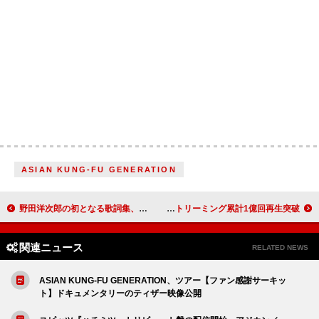
ASIAN KUNG-FU GENERATION
野田洋次郎の初となる歌詞集、著名人8名による「RADWIMPS論」も掲載
Mrs. GREEN APPLE「天国」ストリーミング累計1億回再生突破
関連ニュース
RELATED NEWS
ASIAN KUNG-FU GENERATION、ツアー【ファン感謝サーキッ
ト】ドキュメンタリーのティザー映像公開