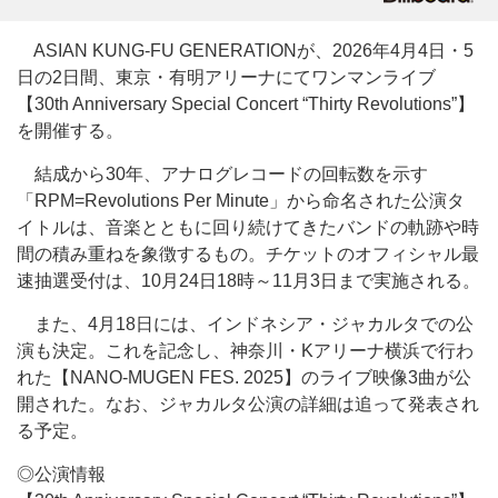
ASIAN KUNG-FU GENERATIONが、2026年4月4日・5
日の2日間、東京・有明アリーナにてワンマンライブ
【30th Anniversary Special Concert “Thirty Revolutions”】
を開催する。
結成から30年、アナログレコードの回転数を示す
「RPM=Revolutions Per Minute」から命名された公演タ
イトルは、音楽とともに回り続けてきたバンドの軌跡や時
間の積み重ねを象徴するもの。チケットのオフィシャル最
速抽選受付は、10月24日18時～11月3日まで実施される。
また、4月18日には、インドネシア・ジャカルタでの公
演も決定。これを記念し、神奈川・Kアリーナ横浜で行わ
れた【NANO-MUGEN FES. 2025】のライブ映像3曲が公
開された。なお、ジャカルタ公演の詳細は追って発表され
る予定。
◎公演情報