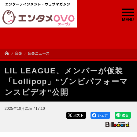
MENU
音楽
音楽ニュース
LIL LEAGUE、メンバーが仮装
「Lollipop」“ゾンビパフォーマ
ンスビデオ”公開
2025年10月21日 / 17:10
ポスト
シェア
送る