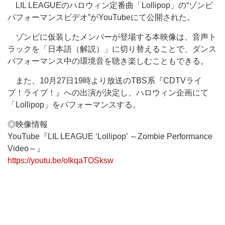
LIL LEAGUEのハロウィン定番曲「Lollipop」の“ゾンビ
パフォーマンスビデオ”がYouTubeにて公開された。
ゾンビに仮装したメンバーが登場する本映像は、音声ト
ラックを「日本語（解説）」に切り替えることで、ダンス
パフォーマンス中の環境音を聴き楽しむこともできる。
また、10月27日19時より放送のTBS系『CDTVライ
ブ！ライブ！』への出演が決定し、ハロウィン企画にて
「Lollipop」をパフォーマンスする。
◎映像情報
YouTube『LIL LEAGUE ‘Lollipop’ ～Zombie Performance
Video～』
https://youtu.be/oIkqaTOSksw