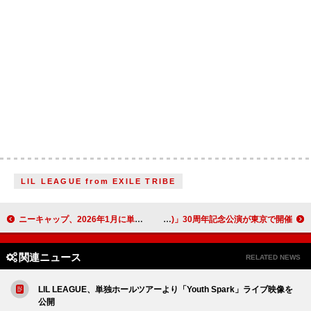
LIL LEAGUE from EXILE TRIBE
ニーキャップ、2026年1月に単独公演決定
アンダーワールド、「Born Slippy (Nuxx)」30周年記念公演が東京で開催
関連ニュース
RELATED NEWS
LIL LEAGUE、単独ホールツアーより「Youth Spark」ライブ映像を
公開