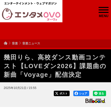
MENU
音楽
音楽ニュース
幾田りら、高校ダンス動画コンテ
スト【LOVEダン2026】課題曲の
新曲「Voyage」配信決定
2025年10月21日 / 15:55
ポスト
シェア
送る