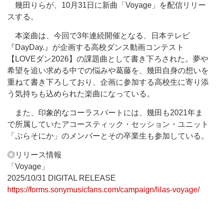
幾田りらが、10月31日に新曲「Voyage」を配信リリー
スする。
本楽曲は、今回で3年連続開催となる、日本テレビ
『DayDay.』が企画する高校ダンス動画コンテスト
【LOVEダン2026】の課題曲として書き下ろされた。夢や
希望を追い求める中での悩みや葛藤を、幾田自身の想いを
重ねて書き下ろしており、企画に参加する高校生に寄り添
う気持ちも込められた楽曲になっている。
また、印象的なコーラスパートには、幾田も2021年ま
で所属していたアコースティック・セッション・ユニット
「ぷらそにか」のメンバーとその卒業生も参加している。
◎リリース情報
「Voyage」
2025/10/31 DIGITAL RELEASE
https://forms.sonymusicfans.com/campaign/lilas-voyage/