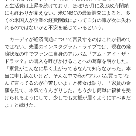
と生活費は上昇を続けており、ほぼ1か月に及ぶ政府閉鎖
にも終わりが見えない。米CNBCの最新調査によると、多
くの米国人が企業の経費削減によって自分の職が次に失わ
れるのではないかと不安を感じているという。
カーディが経済問題について言及するのはこれが初めて
ではない。先週のインスタグラム・ライブでは、現在の経
済状況の中でファンに自身のアルバム『アム・アイ・ザ・
ドラマ？』の購入を呼びかけることへの葛藤を明かした。
「家賃がこんなに早く上がってるなんて知らなかった。本
当に申し訳ないけど、そんな中で私が“アルバム買って”な
んて言ってるのが心苦しいよ」と彼女は語り、「家賃の金
額を見て、本気でうんざりした。もう少し簡単に福祉を受
けられるようにして、少しでも支援が届くようにすべきだ
よ」と続けた。