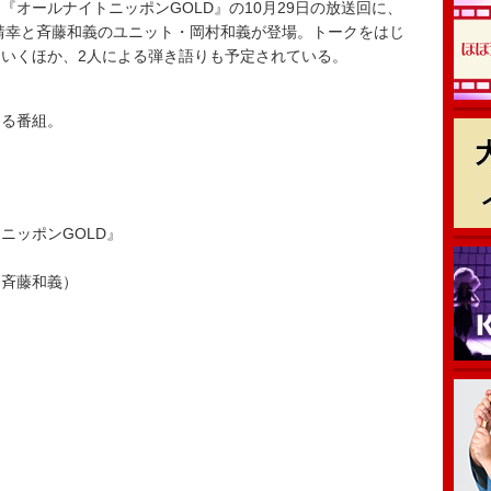
オールナイトニッポンGOLD』の10月29日の放送回に、
村靖幸と斉藤和義のユニット・岡村和義が登場。トークをはじ
いくほか、2人による弾き語りも予定されている。
ある番組。
ニッポンGOLD』
・斉藤和義）