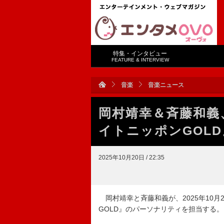
特集・インタビュー
FEATURE & INTERVIEW
音楽
音楽ニュース
岡村靖幸＆斉藤和義
イトニッポンGOL
2025年10月20日 / 22:35
岡村靖幸と斉藤和義が、2025年10
GOLD』のパーソナリティを担当する。