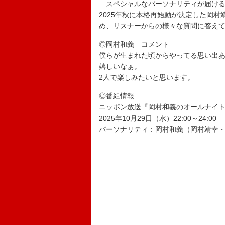
スペシャルなパーソナリティが届ける『
2025年秋に本格再始動が決定した岡
め、リスナーからの様々な質問に答えて
◎岡村和義 コメント
僕らが生まれた頃からやってる思い出
嬉しいなぁ。
2人で楽しみたいと思います。
◎番組情報
ニッポン放送『岡村和義のオールナイト
2025年10月29日（水）22:00～24:00
パーソナリティ：岡村和義（岡村靖幸