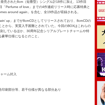
売された8cm（短冊型）シングル計18作に加え、13作目
16作目「Perfume of love」までの4作連続リリース時に応募特典と
mes around again」を含む、全19作品が収録される。
growin’ up」までが8cmCDとしてリリースされており、8cmCDの
たことから、実質入手困難とされていた。今回のBOXはこれらの
刻しているほか、30周年記念シリアルプレートチャームや特
る豪華仕様になるとのこと。
チャーム封入
広告印刷部分等、若干仕様が異なる部分あり