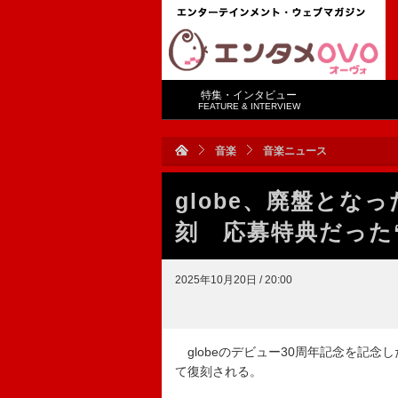
特集・インタビュー
FEATURE & INTERVIEW
音楽
音楽ニュース
globe、廃盤とな
刻 応募特典だった“
2025年10月20日 / 20:00
globeのデビュー30周年記念を記念し
て復刻される。