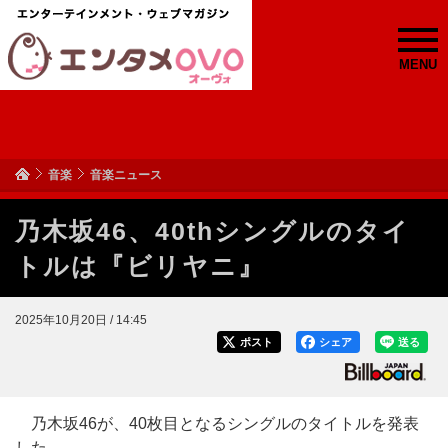
MENU
音楽
音楽ニュース
乃木坂46、40thシングルのタイ
トルは『ビリヤニ』
2025年10月20日 / 14:45
ポスト
シェア
送る
乃木坂46が、40枚目となるシングルのタイトルを発表
した。