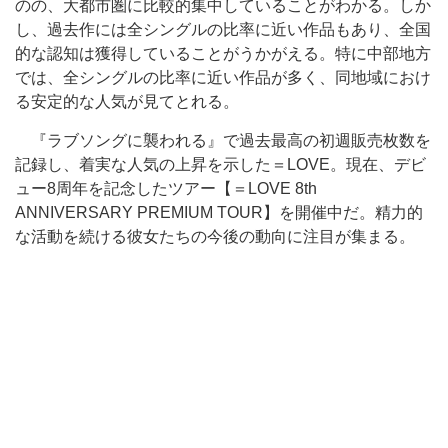
のの、大都市圏に比較的集中していることがわかる。しか
し、過去作には全シングルの比率に近い作品もあり、全国
的な認知は獲得していることがうかがえる。特に中部地方
では、全シングルの比率に近い作品が多く、同地域におけ
る安定的な人気が見てとれる。
『ラブソングに襲われる』で過去最高の初週販売枚数を
記録し、着実な人気の上昇を示した＝LOVE。現在、デビ
ュー8周年を記念したツアー【＝LOVE 8th
ANNIVERSARY PREMIUM TOUR】を開催中だ。精力的
な活動を続ける彼女たちの今後の動向に注目が集まる。