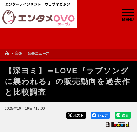
MENU
音楽
音楽ニュース
【深ヨミ】＝LOVE『ラブソング
に襲われる』の販売動向を過去作
と比較調査
2025年10月19日 / 15:00
ポスト
シェア
送る