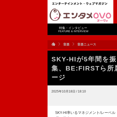
特集・インタビュー
FEATURE & INTERVIEW
音楽
音楽ニュース
SKY-HIが5年間を
集、BE:FIRST
ージ
2025年10月18日 / 18:10
SKY-HI率いるマネジメント/レーベル・